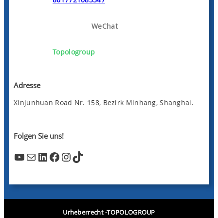
WeChat
Topologroup
Adresse
Xinjunhuan Road Nr. 158, Bezirk Minhang, Shanghai.
Folgen Sie uns!
YouTube
Mail
LinkedIn
Facebook
Instagram
TikTok
Urheberrecht -TOPOLOGROUP