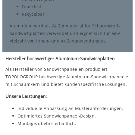
Feuerfest
Recycelbar
Aluminium wird als Außenmaterial für Schaumstoff-
Sandwichplatten verwendet und eignet sich für eine
Vielzahl von Innen- und Außenanwendungen.
Hersteller hochwertiger Aluminium-Sandwichplatten
Als Hersteller von Sandwichpaneelen produziert
TOPOLOGROUP hochwertige Aluminium-Sandwichpaneele
mit Schaumkern und bietet kundenspezifische Lösungen.
Unsere Leistungen:
Individuelle Anpassung an Musteranforderungen.
Optimiertes Sandwichpaneel-Design.
Montagezubehör erhältlich.