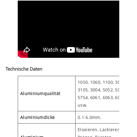
Technische Daten
1050, 1060, 1100, 3003,
3105, 3004, 5052, 5083,
Aluminiumqualität
5754, 6061, 6063, 6082
usw.
Aluminiumdicke
0.1-6.0mm.
Eloxieren, Lackieren,