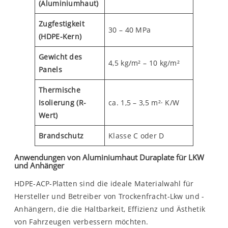
(Aluminiumhaut)
Zugfestigkeit
30 – 40 MPa
(HDPE-Kern)
Gewicht des
4,5 kg/m² – 10 kg/m²
Panels
Thermische
Isolierung (R-
ca. 1,5 – 3,5 m²· K/W
Wert)
Brandschutz
Klasse C oder D
Anwendungen von Aluminiumhaut Duraplate für LKW
und Anhänger
HDPE-ACP-Platten sind die ideale Materialwahl für
Hersteller und Betreiber von Trockenfracht-Lkw und -
Anhängern, die die Haltbarkeit, Effizienz und Ästhetik
von Fahrzeugen verbessern möchten.