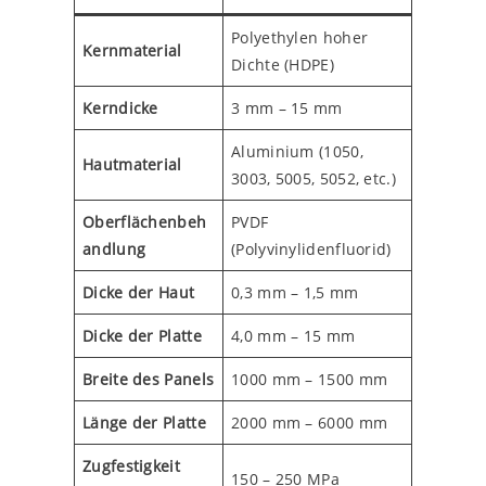
Polyethylen hoher
Kernmaterial
Dichte (HDPE)
Kerndicke
3 mm – 15 mm
Aluminium (1050,
Hautmaterial
3003, 5005, 5052, etc.)
Oberflächenbeh
PVDF
andlung
(Polyvinylidenfluorid)
Dicke der Haut
0,3 mm – 1,5 mm
Dicke der Platte
4,0 mm – 15 mm
Breite des Panels
1000 mm – 1500 mm
Länge der Platte
2000 mm – 6000 mm
Zugfestigkeit
150 – 250 MPa