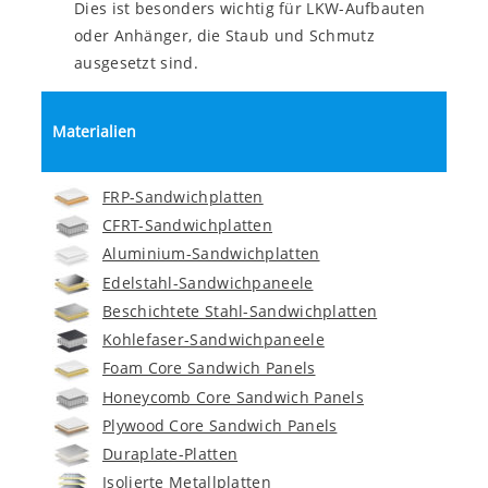
Dies ist besonders wichtig für LKW-Aufbauten
oder Anhänger, die Staub und Schmutz
ausgesetzt sind.
Materialien
FRP-Sandwichplatten
CFRT-Sandwichplatten
Aluminium-Sandwichplatten
Edelstahl-Sandwichpaneele
Beschichtete Stahl-Sandwichplatten
Kohlefaser-Sandwichpaneele
Foam Core Sandwich Panels
Honeycomb Core Sandwich Panels
Plywood Core Sandwich Panels
Duraplate-Platten
Isolierte Metallplatten