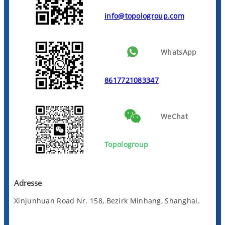
info@topologroup.com
WhatsApp
8617721083347
WeChat
Topologroup
Adresse
Xinjunhuan Road Nr. 158, Bezirk Minhang, Shanghai.