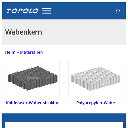
Search
Wabenkern
Heim
»
Materialien
Kohlefaser-Wabenstruktur
Polypropylen-Wabe