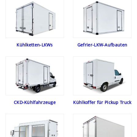
Kühlketten-LKWs
Gefrier-LKW-Aufbauten
CKD-Kühlfahrzeuge
Kühlkoffer für Pickup Truck