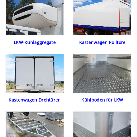
LKW-Kühlaggregate
Kastenwagen Rolltore
Kastenwagen Drehtüren
Kühlböden für LKW