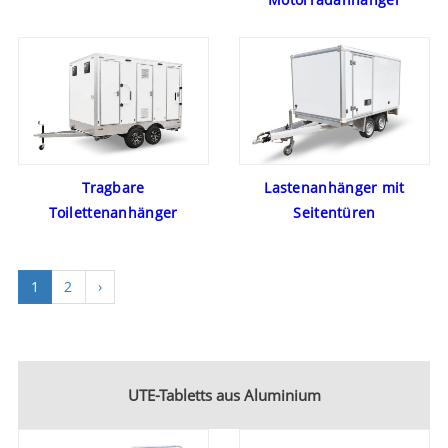
Tragbare
Lastenanhänger mit
Toilettenanhänger
Seitentüren
1
2
›
UTE-Tabletts aus Aluminium