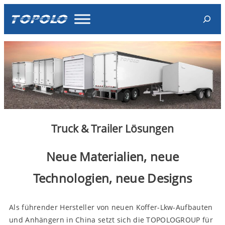
Skip
Search
to
content
Truck & Trailer Lösungen
Neue Materialien, neue
Technologien, neue Designs
Als führender Hersteller von neuen Koffer-Lkw-Aufbauten
und Anhängern in China setzt sich die TOPOLOGROUP für