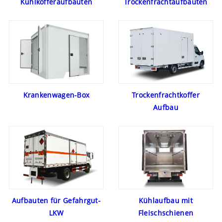
Kühlkofferaufbauten
Trockenfrachtaufbauten
Krankenwagen-Box
Trockenfrachtkoffer
Aufbau
Aufbauten für Gefahrgut-
Kühlaufbau mit
LKW
Fleischschienen