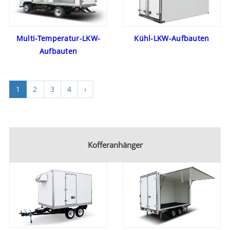
Kühl-LKW-Aufbauten
Multi-Temperatur-LKW-
Aufbauten
1
2
3
4
›
Kofferanhänger