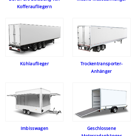
Kofferaufliegern
Kühlauflieger
Trockentransporter-
Anhänger
Imbisswagen
Geschlossene
Motorradanhänger