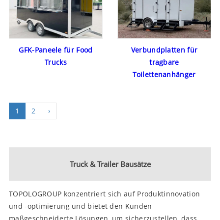
GFK-Paneele für Food
Verbundplatten für
Trucks
tragbare
Toilettenanhänger
1
2
›
Truck & Trailer Bausätze
TOPOLOGROUP konzentriert sich auf Produktinnovation
und -optimierung und bietet den Kunden
maßgeschneiderte Lösungen, um sicherzustellen, dass