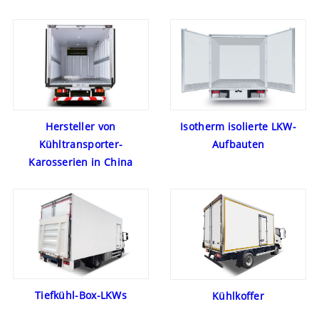
Hersteller von
Isotherm isolierte LKW-
Kühltransporter-
Aufbauten
Karosserien in China
Tiefkühl-Box-LKWs
Kühlkoffer