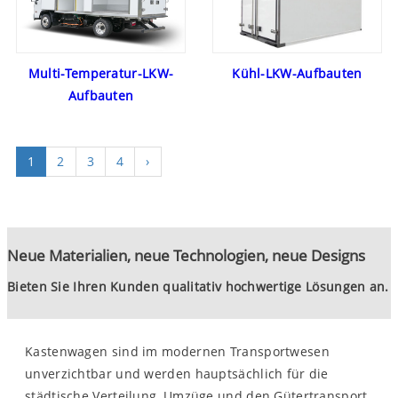
Kühl-LKW-Aufbauten
Multi-Temperatur-LKW-
Aufbauten
1
2
3
4
›
Neue Materialien, neue Technologien, neue Designs
Bieten Sie Ihren Kunden qualitativ hochwertige Lösungen an.
Kastenwagen sind im modernen Transportwesen
unverzichtbar und werden hauptsächlich für die
städtische Verteilung, Umzüge und den Gütertransport