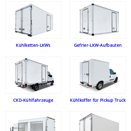
Kühlketten-LKWs
Gefrier-LKW-Aufbauten
CKD-Kühlfahrzeuge
Kühlkoffer für Pickup Truck