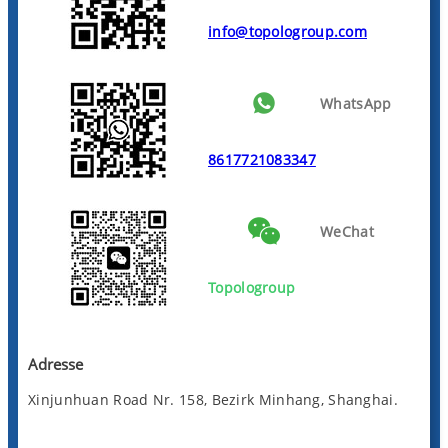
info@topologroup.com
WhatsApp
8617721083347
WeChat
Topologroup
Adresse
Xinjunhuan Road Nr. 158, Bezirk Minhang, Shanghai.