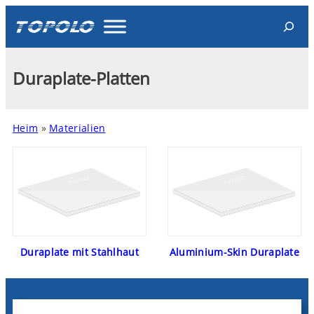
Search
Duraplate-Platten
Heim
»
Materialien
Duraplate mit Stahlhaut
Aluminium-Skin Duraplate