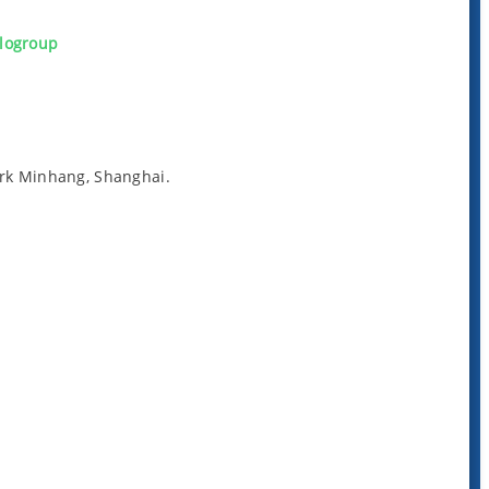
logroup
irk Minhang, Shanghai.