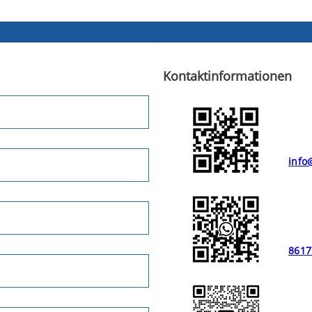
Kontaktinformationen
info
8617