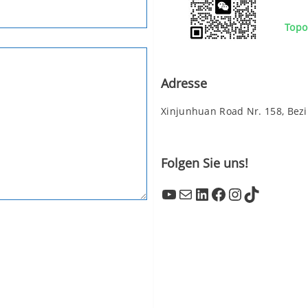
Topo
Adresse
Xinjunhuan Road Nr. 158, Bez
Folgen Sie uns!
YouTube
Mail
LinkedIn
Facebook
Instagram
TikTok