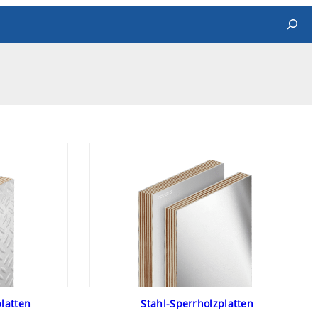
Search
latten
Stahl-Sperrholzplatten