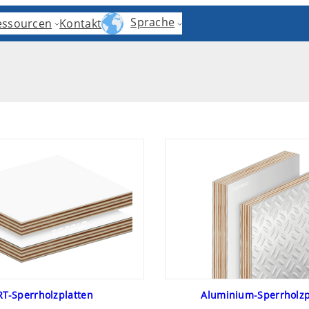
Sprache
essourcen
Kontakt
RT-Sperrholzplatten
Aluminium-Sperrholzp