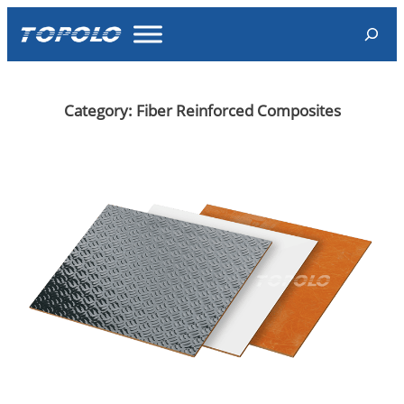
Skip
Search
to
content
Category:
Fiber Reinforced Composites