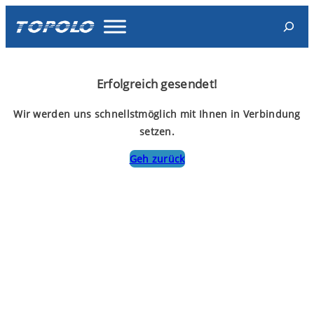
Skip
Search
to
content
Erfolgreich gesendet!
Wir werden uns schnellstmöglich mit Ihnen in Verbindung
setzen.
Geh zurück