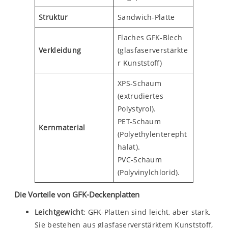
Struktur
Sandwich-Platte
Flaches GFK-Blech
Verkleidung
(glasfaserverstärkte
r Kunststoff)
XPS-Schaum
(extrudiertes
Polystyrol).
PET-Schaum
Kernmaterial
(Polyethylenterepht
halat).
PVC-Schaum
(Polyvinylchlorid).
Die Vorteile von GFK-Deckenplatten
Leichtgewicht
: GFK-Platten sind leicht, aber stark.
Sie bestehen aus glasfaserverstärktem Kunststoff,