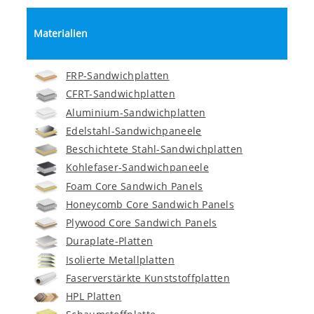
Materialien
FRP-Sandwichplatten
CFRT-Sandwichplatten
Aluminium-Sandwichplatten
Edelstahl-Sandwichpaneele
Beschichtete Stahl-Sandwichplatten
Kohlefaser-Sandwichpaneele
Foam Core Sandwich Panels
Honeycomb Core Sandwich Panels
Plywood Core Sandwich Panels
Duraplate-Platten
Isolierte Metallplatten
Faserverstärkte Kunststoffplatten
HPL Platten