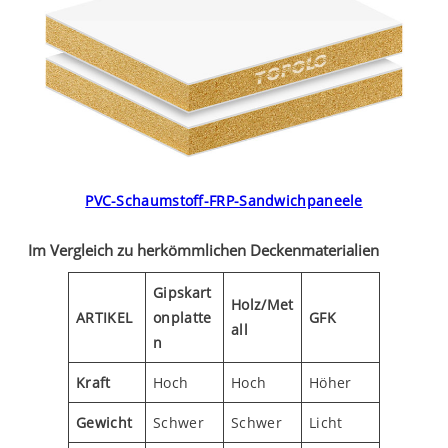
PVC-Schaumstoff-FRP-Sandwichpaneele
Im Vergleich zu herkömmlichen Deckenmaterialien
Gipskart
Holz/Met
ARTIKEL
onplatte
GFK
all
n
Kraft
Hoch
Hoch
Höher
Gewicht
Schwer
Schwer
Licht