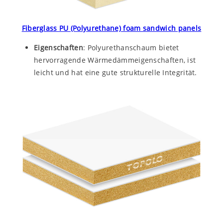
Fiberglass PU (Polyurethane) foam sandwich panels
Eigenschaften
: Polyurethanschaum bietet
hervorragende Wärmedämmeigenschaften, ist
leicht und hat eine gute strukturelle Integrität.