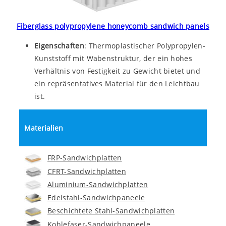
Fiberglass polypropylene honeycomb sandwich panels
Eigenschaften
: Thermoplastischer Polypropylen-
Kunststoff mit Wabenstruktur, der ein hohes
Verhältnis von Festigkeit zu Gewicht bietet und
ein repräsentatives Material für den Leichtbau
ist.
Materialien
FRP-Sandwichplatten
CFRT-Sandwichplatten
Aluminium-Sandwichplatten
Edelstahl-Sandwichpaneele
Beschichtete Stahl-Sandwichplatten
Kohlefaser-Sandwichpaneele