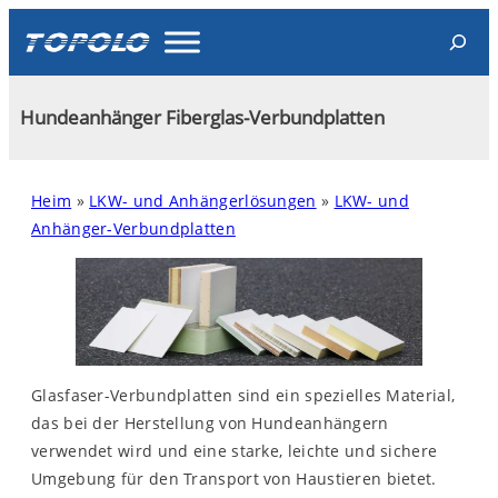
Skip
Search
to
content
Hundeanhänger Fiberglas-Verbundplatten
Heim
»
LKW- und Anhängerlösungen
»
LKW- und
Anhänger-Verbundplatten
Glasfaser-Verbundplatten sind ein spezielles Material,
das bei der Herstellung von Hundeanhängern
verwendet wird und eine starke, leichte und sichere
Umgebung für den Transport von Haustieren bietet.