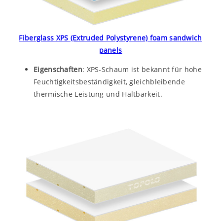
Fiberglass XPS (Extruded Polystyrene) foam sandwich
panels
Eigenschaften
: XPS-Schaum ist bekannt für hohe
Feuchtigkeitsbeständigkeit, gleichbleibende
thermische Leistung und Haltbarkeit.