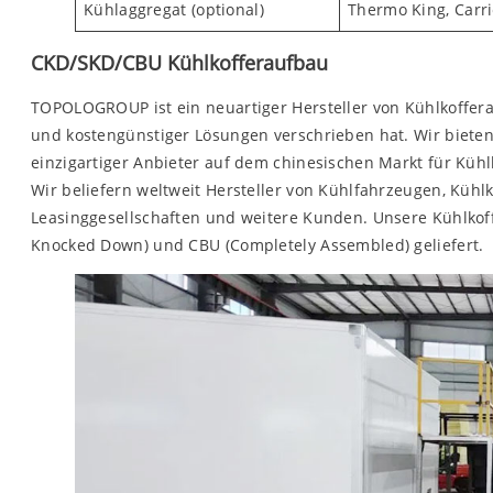
Kühlaggregat (optional)
Thermo King, Carr
CKD/SKD/CBU Kühlkofferaufbau
TOPOLOGROUP ist ein neuartiger Hersteller von Kühlkofferau
und kostengünstiger Lösungen verschrieben hat. Wir biete
einzigartiger Anbieter auf dem chinesischen Markt für Küh
Wir beliefern weltweit Hersteller von Kühlfahrzeugen, Kü
Leasinggesellschaften und weitere Kunden. Unsere Kühlkof
Knocked Down) und CBU (Completely Assembled) geliefert.