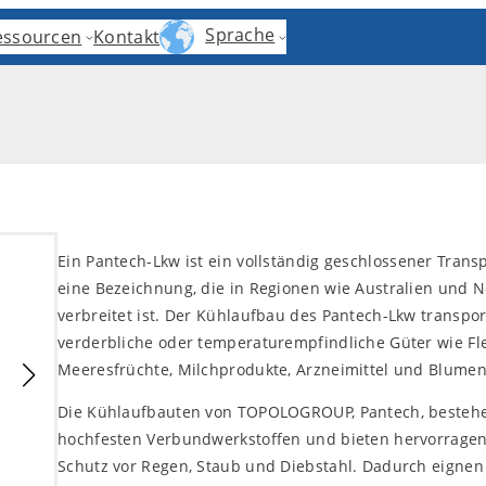
Sprache
essourcen
Kontakt
Ein Pantech-Lkw ist ein vollständig geschlossener Transp
eine Bezeichnung, die in Regionen wie Australien und 
verbreitet ist. Der Kühlaufbau des Pantech-Lkw transpor
verderbliche oder temperaturempfindliche Güter wie Fle
Meeresfrüchte, Milchprodukte, Arzneimittel und Blumen
Die Kühlaufbauten von TOPOLOGROUP, Pantech, besteh
hochfesten Verbundwerkstoffen und bieten hervorrage
Schutz vor Regen, Staub und Diebstahl. Dadurch eignen 