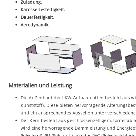
Zuladung.
Karosseriesteifigkeit.
Dauerfestigkeit.
Aerodynamik.
Materialien und Leistung
Die Außenhaut der LKW-Aufbauplatten besteht aus wit
Kunststoff). Diese bieten hervorragende Alterungsbes
und ein ansprechendes Aussehen unter verschiedene
Der Kern besteht aus geschlossenzelligem, formsta
wird eine hervorragende Dämmleistung und Energieeff
Polystyrol), PU (Polyurethan) oder PVC (Polyvinylchlo