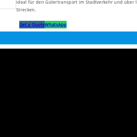
ideal für den Gütertransport im Stadtverkehr und über 
Strecken.
Get a Quote
WhatsApp