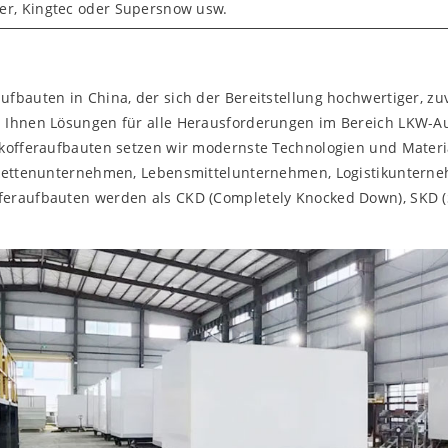
ier, Kingtec oder Supersnow usw.
fbauten in China, der sich der Bereitstellung hochwertiger, zu
n Ihnen Lösungen für alle Herausforderungen im Bereich LKW-Au
lkofferaufbauten setzen wir modernste Technologien und Materia
hlkettenunternehmen, Lebensmittelunternehmen, Logistikuntern
feraufbauten werden als CKD (Completely Knocked Down), SKD 