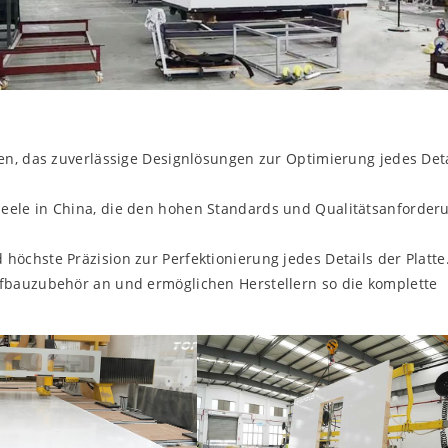
en, das zuverlässige Designlösungen zur Optimierung jedes Deta
eele in China, die den hohen Standards und Qualitätsanforder
öchste Präzision zur Perfektionierung jedes Details der Platte
fbauzubehör an und ermöglichen Herstellern so die komplette