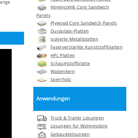
lange
Honeycomb Core Sandwich
Panels
Plywood Core Sandwich Panels
Duraplate-Platten
Isolierte Metallplatten
Faserverstärkte Kunststoffplatten
HPL Platten
Schaumstoffplatte
Wabenkern
Sperrholz
Anwendungen
Truck & Trailer Lösungen
Lösungen für Wohnmobile
Gebäudelösungen