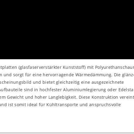
atten (glasfaserverstärkter Kunststoff) mit Polyurethanschau
m und sorgt für eine hervorragende Wärmedämmung. Die glän
scheinungsbild und bietet gleichzeitig eine ausgezeichnete
Aufbauteile sind in hochfester Aluminiumlegierung oder Edelsta
gem Gewicht und hoher Langlebigkeit. Diese Konstruktion verein
nd ist somit ideal für Kühltransporte und anspruchsvolle