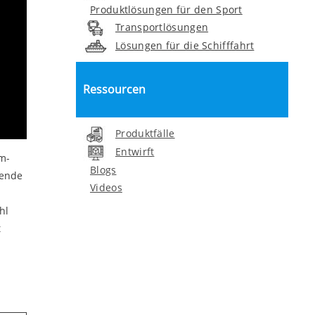
Produktlösungen für den Sport
Transportlösungen
Lösungen für die Schifffahrt
Ressourcen
Produktfälle
Entwirft
m-
Blogs
zende
Videos
hl
t