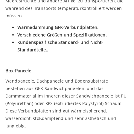
Meeresfrüchte und andere Artikel zu transportieren, die
während des Transports temperaturkontrolliert werden
müssen.
Wärmedämmung GFK-Verbundplatten.
Verschiedene Größen und Spezifikationen.
Kundenspezifische Standard- und Nicht-
Standardteile.
.
Box-Paneele
Wandpaneele, Dachpaneele und Bodensubstrate
bestehen aus GFK-Sandwichpaneelen, und das
Dämmmaterial im Inneren dieser Sandwichpaneele ist PU
(Polyurethan) oder XPS (extrudiertes Polystyrol) Schaum.
Diese Verbundplatten sind gut wärmeisolierend,
wasserdicht, stoßdämpfend und sehr ästhetisch und
langlebig.