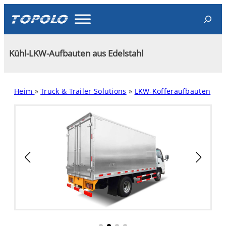
Skip
Search
to
content
Kühl-LKW-Aufbauten aus Edelstahl
Heim
»
Truck & Trailer Solutions
»
LKW-Kofferaufbauten