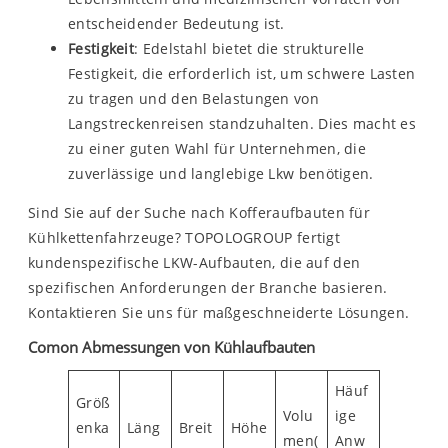
entscheidender Bedeutung ist.
Festigkeit
: Edelstahl bietet die strukturelle
Festigkeit, die erforderlich ist, um schwere Lasten
zu tragen und den Belastungen von
Langstreckenreisen standzuhalten. Dies macht es
zu einer guten Wahl für Unternehmen, die
zuverlässige und langlebige Lkw benötigen.
Sind Sie auf der Suche nach Kofferaufbauten für
Kühlkettenfahrzeuge? TOPOLOGROUP fertigt
kundenspezifische LKW-Aufbauten, die auf den
spezifischen Anforderungen der Branche basieren.
Kontaktieren Sie uns für maßgeschneiderte Lösungen.
Comon Abmessungen von Kühlaufbauten
Häuf
Größ
Volu
ige
enka
Läng
Breit
Höhe
men(
Anw