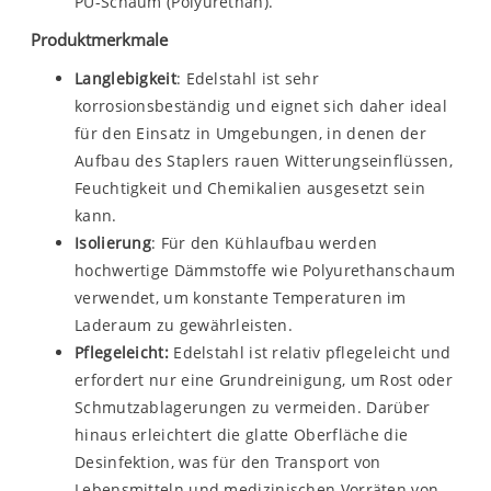
PU-Schaum (Polyurethan).
Produktmerkmale
Langlebigkeit
: Edelstahl ist sehr
korrosionsbeständig und eignet sich daher ideal
für den Einsatz in Umgebungen, in denen der
Aufbau des Staplers rauen Witterungseinflüssen,
Feuchtigkeit und Chemikalien ausgesetzt sein
kann.
Isolierung
: Für den Kühlaufbau werden
hochwertige Dämmstoffe wie Polyurethanschaum
verwendet, um konstante Temperaturen im
Laderaum zu gewährleisten.
Pflegeleicht:
Edelstahl ist relativ pflegeleicht und
erfordert nur eine Grundreinigung, um Rost oder
Schmutzablagerungen zu vermeiden. Darüber
hinaus erleichtert die glatte Oberfläche die
Desinfektion, was für den Transport von
Lebensmitteln und medizinischen Vorräten von