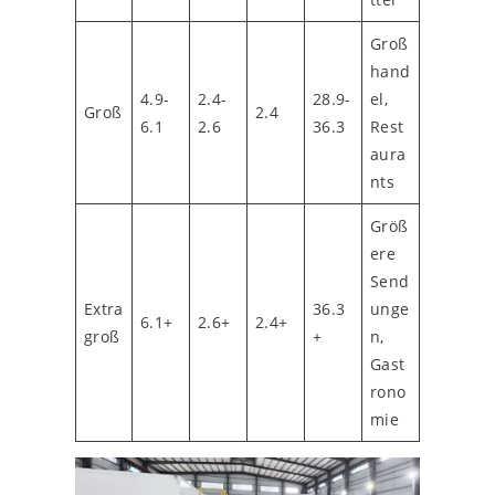
Groß
hand
4.9-
2.4-
28.9-
el,
Groß
2.4
6.1
2.6
36.3
Rest
aura
nts
Größ
ere
Send
Extra
36.3
unge
6.1+
2.6+
2.4+
groß
+
n,
Gast
rono
mie