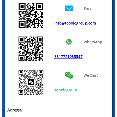
Email
info@topologroup.com
WhatsApp
8617721083347
WeChat
Topologroup
Adresse