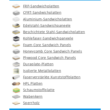
FRP-Sandwichplatten
CFRT-Sandwichplatten
Aluminium-Sandwichplatten
Edelstahl-Sandwichpaneele
Beschichtete Stahl-Sandwichplatten
Kohlefaser-Sandwichpaneele
Foam Core Sandwich Panels
Honeycomb Core Sandwich Panels
Plywood Core Sandwich Panels
Duraplate-Platten
Isolierte Metallplatten
Faserverstärkte Kunststoffplatten
HPL Platten
Schaumstoffplatte
Wabenkern
Sperrholz