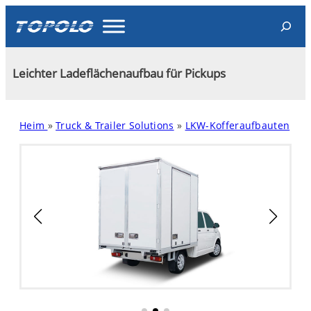
Skip
Search
to
content
Leichter Ladeflächenaufbau für Pickups
Heim
»
Truck & Trailer Solutions
»
LKW-Kofferaufbauten