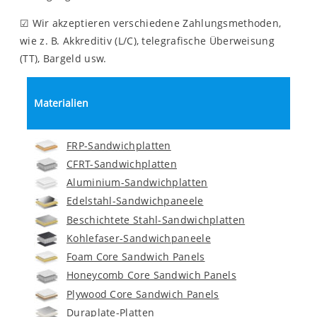
☑ Wir akzeptieren verschiedene Zahlungsmethoden,
wie z. B. Akkreditiv (L/C), telegrafische Überweisung
(TT), Bargeld usw.
Materialien
FRP-Sandwichplatten
CFRT-Sandwichplatten
Aluminium-Sandwichplatten
Edelstahl-Sandwichpaneele
Beschichtete Stahl-Sandwichplatten
Kohlefaser-Sandwichpaneele
Foam Core Sandwich Panels
Honeycomb Core Sandwich Panels
Plywood Core Sandwich Panels
Duraplate-Platten