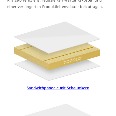
Kraftstoffeffizienz, reduzierten Wartungskosten und
einer verlängerten Produktlebensdauer beizutragen.
Sandwichpaneele mit Schaumkern