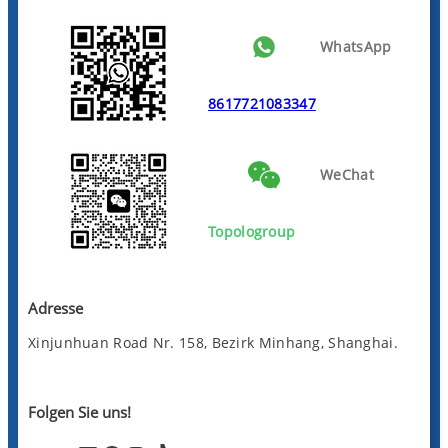
WhatsApp
8617721083347
WeChat
Topologroup
Adresse
Xinjunhuan Road Nr. 158, Bezirk Minhang, Shanghai.
Folgen Sie uns!