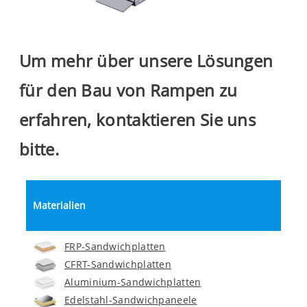
Um mehr über unsere Lösungen
für den Bau von Rampen zu
erfahren, kontaktieren Sie uns
bitte.
Materialien
FRP-Sandwichplatten
CFRT-Sandwichplatten
Aluminium-Sandwichplatten
Edelstahl-Sandwichpaneele