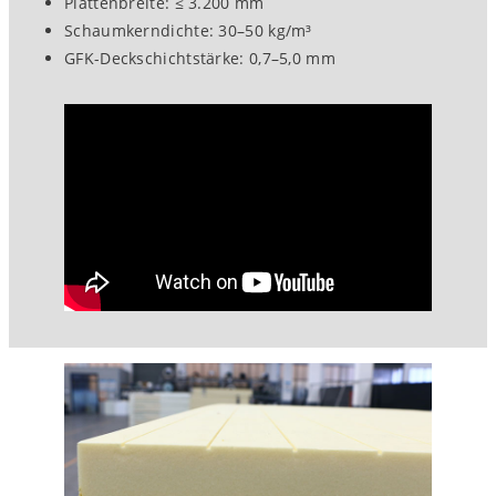
Plattenbreite: ≤ 3.200 mm
Schaumkerndichte: 30–50 kg/m³
GFK-Deckschichtstärke: 0,7–5,0 mm