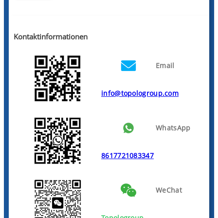
Kontaktinformationen
Email
info@topologroup.com
WhatsApp
8617721083347
WeChat
Topologroup