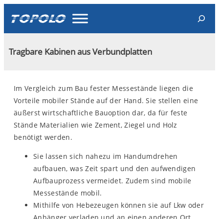
Skip
Search
to
content
Tragbare Kabinen aus Verbundplatten
Im Vergleich zum Bau fester Messestände liegen die
Vorteile mobiler Stände auf der Hand. Sie stellen eine
äußerst wirtschaftliche Bauoption dar, da für feste
Stände Materialien wie Zement, Ziegel und Holz
benötigt werden.
Sie lassen sich nahezu im Handumdrehen
aufbauen, was Zeit spart und den aufwendigen
Aufbauprozess vermeidet. Zudem sind mobile
Messestände mobil.
Mithilfe von Hebezeugen können sie auf Lkw oder
Anhänger verladen und an einen anderen Ort