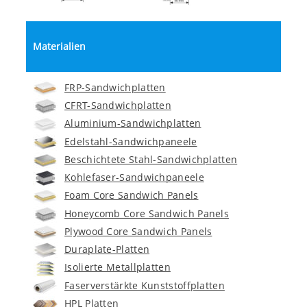
Materialien
FRP-Sandwichplatten
CFRT-Sandwichplatten
Aluminium-Sandwichplatten
Edelstahl-Sandwichpaneele
Beschichtete Stahl-Sandwichplatten
Kohlefaser-Sandwichpaneele
Foam Core Sandwich Panels
Honeycomb Core Sandwich Panels
Plywood Core Sandwich Panels
Duraplate-Platten
Isolierte Metallplatten
Faserverstärkte Kunststoffplatten
HPL Platten