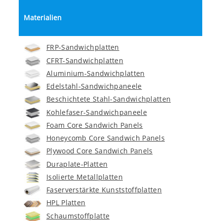
Materialien
FRP-Sandwichplatten
CFRT-Sandwichplatten
Aluminium-Sandwichplatten
Edelstahl-Sandwichpaneele
Beschichtete Stahl-Sandwichplatten
Kohlefaser-Sandwichpaneele
Foam Core Sandwich Panels
Honeycomb Core Sandwich Panels
Plywood Core Sandwich Panels
Duraplate-Platten
Isolierte Metallplatten
Faserverstärkte Kunststoffplatten
HPL Platten
Schaumstoffplatte