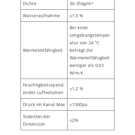
Dichte
30-35kg/m³
Wasseraufnahme
≤1,5 %
Bei einer
Umgebungstemper
atur von 24 °C
Wärmeleitfähigkeit
beträgt die
Wärmeleitfähigkeit
weniger als 0,03
W/m.K.
Feuchtigkeitsspend
≤1,2 %
endes Luftvolumen
Druck im Kanal Max
≤1500pa
Stabilität der
≤2%
Dimension