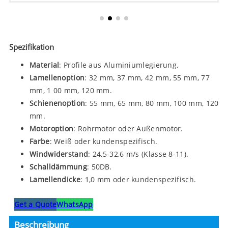
Spezifikation
Material
: Profile aus Aluminiumlegierung.
Lamellenoption
: 32 mm, 37 mm, 42 mm, 55 mm, 77
mm, 1 00 mm, 120 mm.
Schienenoption
: 55 mm, 65 mm, 80 mm, 100 mm, 120
mm.
Motoroption
: Rohrmotor oder Außenmotor.
Farbe
: Weiß oder kundenspezifisch.
Windwiderstand
: 24,5-32,6 m/s (Klasse 8-11).
Schalldämmung
: 50DB.
Lamellendicke
: 1,0 mm oder kundenspezifisch.
Get a Quote
WhatsApp
Beschreibung