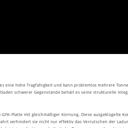
t es eine hohe Tragfähigkeit und kann problemlos mehrere Tonn
laden schwerer Gegenstände behält es seine strukturelle Integr
-GFK-Platte mit gleichmäßiger Körnung. Diese ausgeklügelte Ko
hrt verhindert sie nicht nur effektiv das Verrutschen der Lad