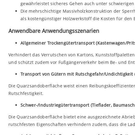
gewährleistet sicheres Gehen auch unter schwierigen
Die mehrschichtige Massivholzkonstruktion der Sperrh
als kostengünstiger Holzwerkstoff die Kosten für den
Anwendbare Anwendungsszenarien
Allgemeiner Trockengütertransport (Kastenwagen/Pri
Verhindert das Verrutschen von Kartons, Kunststoffpalette
und schützt zudem vor Fußgängerverkehr beim Be- und Entla
Transport von Gütern mit Rutschgefahr/Undichtigkeit
Die Quarzsandoberfläche weist einen Reibungskoeffizienten 
Rutschfestigkeit.
Schwer-/Industriegütertransport (Tieflader, Baumasc
Die Quarzsandoberfläche bietet eine ausgezeichnete Abrieb
rutschfesten Eigenschaften verhindern zudem, dass die La