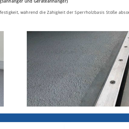
ngsanhänger und Geräteanhänger)
estigkeit, während die Zähigkeit der Sperrholzbasis Stöße abso