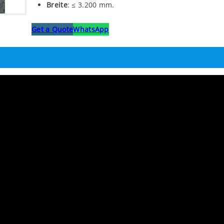
Breite
: ≤ 3.200 mm.
Get a Quote
WhatsApp