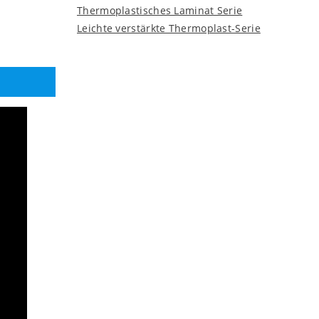
Thermoplastisches Laminat Serie
Leichte verstärkte Thermoplast-Serie