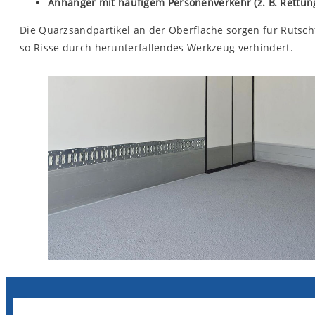
Anhänger mit häufigem Personenverkehr (z. B. Rettu
Die Quarzsandpartikel an der Oberfläche sorgen für Rutschf
so Risse durch herunterfallendes Werkzeug verhindert.