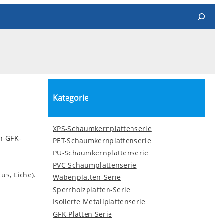
Search
Kategorie
XPS-Schaumkernplattenserie
n-GFK-
PET-Schaumkernplattenserie
PU-Schaumkernplattenserie
PVC-Schaumplattenserie
tus, Eiche).
Wabenplatten-Serie
Sperrholzplatten-Serie
Isolierte Metallplattenserie
GFK-Platten Serie