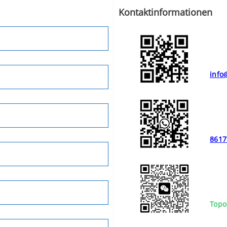
Kontaktinformationen
info
8617
Topo