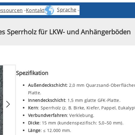
Sprache
essourcen
Kontakt
es Sperrholz für LKW- und Anhängerböden
Spezifikation
Außendeckschicht
: 2,0 mm Quarzsand-Oberfläche
Platte.
Innendeckschicht
: 1,5 mm glatte GFK-Platte.
Kern
: Sperrholz (z. B. Birke, Kiefer, Pappel, Eukalyp
Verbundverfahren
: Verklebung.
Dicke
: 15 mm (kundenspezifisch: 5,0–50 mm).
Länge
: ≤ 12.000 mm.