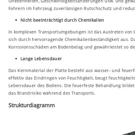
Unebenheiten, Geschwindigkeitsänderungen usw. und gewähr
Fahrern im Fahrzeug zuverlässigen Rutschschutz und reduzi
Nicht beeinträchtigt durch Chemikalien
In komplexen Transportumgebungen ist das Austreten von C
sich durch hervorragende Chemikalienbeständigkeit aus. D
Korrosionsschäden am Bodenbelag und gewährleistet so des
Lange Lebensdauer
Das Kernmaterial der Platte besteht aus wasser- und feuer
effektiv das Eindringen von Feuchtigkeit, beugt feuchtigk
Lebensdauer des Bodens. Die feuerfeste Behandlung bildet
das Brandrisiko während des Transports.
Strukturdiagramm