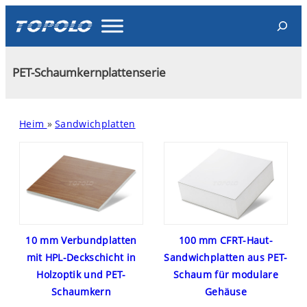
Skip
Search
to
content
PET-Schaumkernplattenserie
Heim
»
Sandwichplatten
10 mm Verbundplatten
100 mm CFRT-Haut-
mit HPL-Deckschicht in
Sandwichplatten aus PET-
Holzoptik und PET-
Schaum für modulare
Schaumkern
Gehäuse