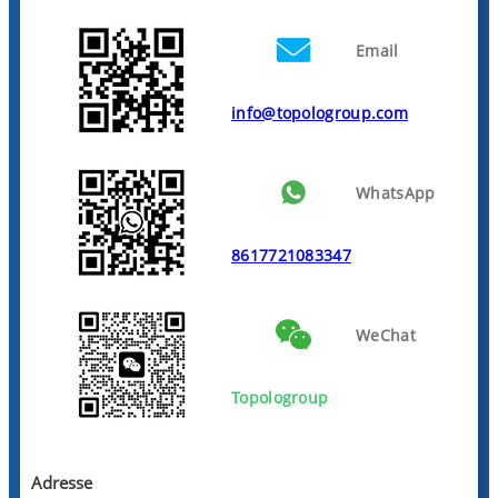
Email
info@topologroup.com
WhatsApp
8617721083347
WeChat
Topologroup
Adresse