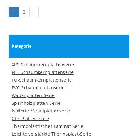
1
2
›
Kategorie
XPS-Schaumkernplattenserie
PET-Schaumkernplattenserie
PU-Schaumkernplattenserie
PVC-Schaumplattenserie
Wabenplatten-Serie
Sperrholzplatten-Serie
Isolierte Metallplattenserie
GFK-Platten Serie
Thermoplastisches Laminat Serie
Leichte verstärkte Thermoplast-Serie