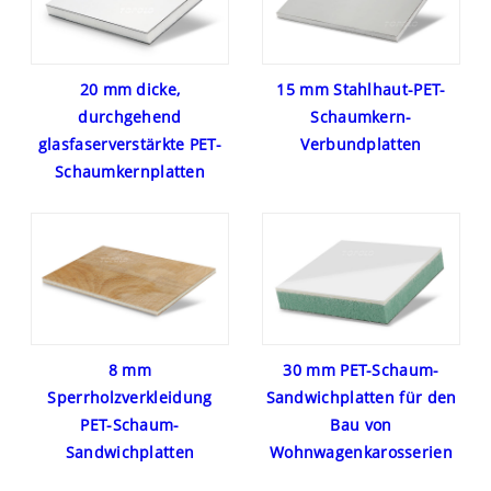
20 mm dicke,
15 mm Stahlhaut-PET-
durchgehend
Schaumkern-
glasfaserverstärkte PET-
Verbundplatten
Schaumkernplatten
8 mm
30 mm PET-Schaum-
Sperrholzverkleidung
Sandwichplatten für den
PET-Schaum-
Bau von
Sandwichplatten
Wohnwagenkarosserien