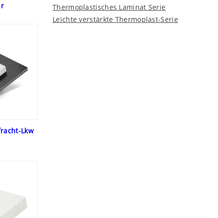
ur
Thermoplastisches Laminat Serie
Leichte verstärkte Thermoplast-Serie
fracht-Lkw