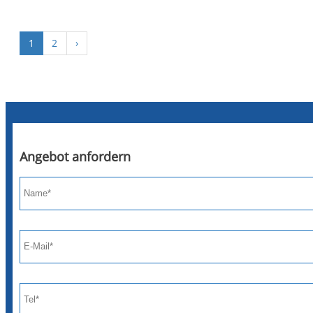
1
2
›
Angebot anfordern