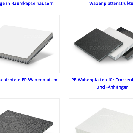
ge in Raumkapselhäusern
Wabenplattenstrukt
chichtete PP-Wabenplatten
PP-Wabenplatten für Trocken
und -Anhänger