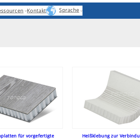
Sprache
essourcen
Kontakt
latten für vorgefertigte
Heißklebung zur Verbindu