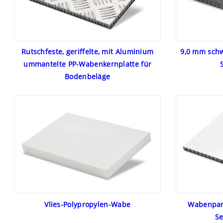
Rutschfeste, geriffelte, mit Aluminium
9,0 mm sch
ummantelte PP-Wabenkernplatte für
Bodenbeläge
Vlies-Polypropylen-Wabe
Wabenpan
S