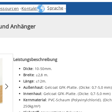
Sprache
essourcen
Kontakt
 und Anhänger
Leistungsbeschreibung
Dicke
: 10-50mm.
Breite
: ≤2,8 m.
Länge
: ≤12m.
Außenhaut
: Gelcoat GFK-Platte. (Dicke: 0,7-5,0 mm)
Innenhaut
: Gelcoat GFK-Platte. (Dicke: 0,7-5,0 mm)
Kernmaterial
: PVC-Schaum (Polyvinylchlorid). (Dich
250kg/m³)