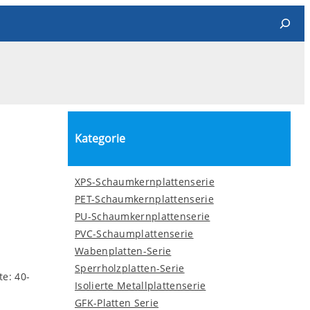
Search
Kategorie
XPS-Schaumkernplattenserie
PET-Schaumkernplattenserie
PU-Schaumkernplattenserie
PVC-Schaumplattenserie
Wabenplatten-Serie
Sperrholzplatten-Serie
te: 40-
Isolierte Metallplattenserie
GFK-Platten Serie