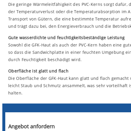
Die geringe Wärmeleitfähigkeit des PVC-Kerns sorgt dafür
der Temperaturverlust oder die Temperaturabsorption im Au
Transport von Gütern, die eine bestimmte Temperatur aufre
und trägt dazu bei, den Energieverbrauch und die Betriebs
Gute wasserdichte und feuchtigkeitsbeständige Leistung
Sowohl die GFK-Haut als auch der PVC-Kern haben eine gute
so dass die Sandwichplatte in einer feuchten Umgebung ein
durch Feuchtigkeit beschädigt wird.
Oberfläche ist glatt und flach
Die Oberfläche der GFK-Haut kann glatt und flach gemacht w
leicht Staub und Schmutz ansammelt, was sehr vorteilhaft 
halten.
Angebot anfordern