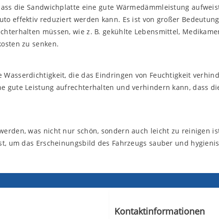
, dass die Sandwichplatte eine gute Wärmedämmleistung aufweis
to effektiv reduziert werden kann. Es ist von großer Bedeutung
chterhalten müssen, wie z. B. gekühlte Lebensmittel, Medikame
kosten zu senken.
 Wasserdichtigkeit, die das Eindringen von Feuchtigkeit verhin
e gute Leistung aufrechterhalten und verhindern kann, dass d
erden, was nicht nur schön, sondern auch leicht zu reinigen is
ist, um das Erscheinungsbild des Fahrzeugs sauber und hygieni
Kontaktinformationen