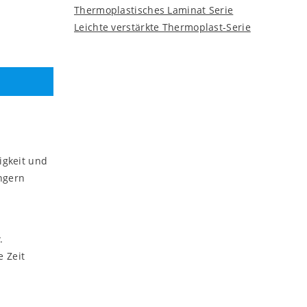
Thermoplastisches Laminat Serie
Leichte verstärkte Thermoplast-Serie
igkeit und
ngern
.
 Zeit