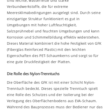
sind leichte, wasserfeste und starke
Verbundwerkstoffe, die für extreme
Meeresklimabedingungen ausgelegt sind. Durch seine
einzigartige Struktur funktioniert es gut in
Umgebungen mit hoher Luftfeuchtigkeit,
Salzsprühnebel und feuchten Umgebungen und kann
Korrosion und Schimmelbildung effektiv widerstehen.
Dieses Material kombiniert die hohe Festigkeit von GFK
(Fiberglas Reinforced Plastic) mit den leichten
Eigenschaften des PET-Schaumkerns und sorgt so für
eine gute Druckfestigkeit der Platten.
Die Rolle des Nylon-Trenntuchs
Die Oberfläche des GFK ist mit einer Schicht Nylon-
Trenntuch bedeckt. Dieses spezielle Trenntuch spielt
eine Rolle des Schutzes und der Isolierung bei der
Verlegung des Oberflächenbodens aus EVA-Schaum.
Während des Bauprozesses muss der Bediener nur das