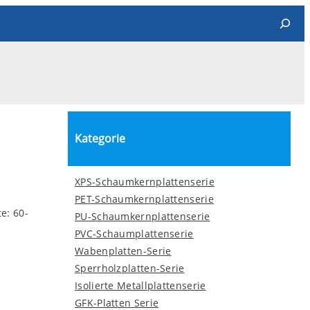
Search
Kategorie
XPS-Schaumkernplattenserie
PET-Schaumkernplattenserie
e: 60-
PU-Schaumkernplattenserie
PVC-Schaumplattenserie
Wabenplatten-Serie
Sperrholzplatten-Serie
Isolierte Metallplattenserie
GFK-Platten Serie