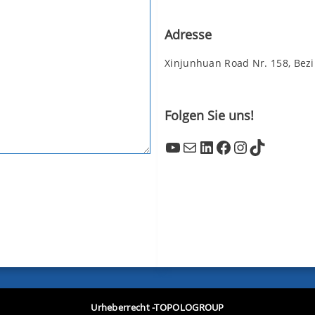
Adresse
Xinjunhuan Road Nr. 158, Bez
Folgen Sie uns!
YouTube
Mail
LinkedIn
Facebook
Instagram
TikTok
Urheberrecht -TOPOLOGROUP