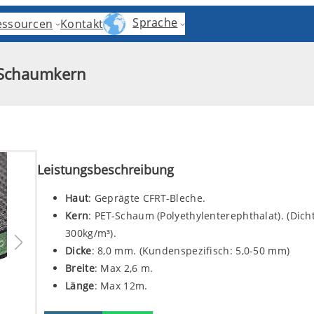
Sprache
essourcen
Kontakt
-Schaumkern
Leistungsbeschreibung
Haut
: Geprägte CFRT-Bleche.
Kern
: PET-Schaum (Polyethylenterephthalat). (Dicht
300kg/m³).
Dicke
: 8,0 mm. (Kundenspezifisch: 5,0-50 mm)
Breite
: Max 2,6 m.
Länge
: Max 12m.