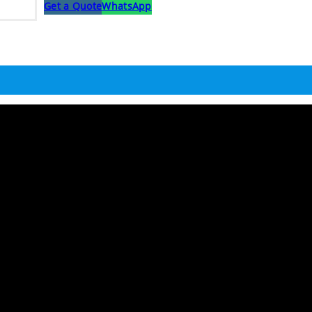
Get a Quote
WhatsApp