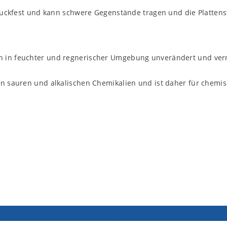
 druckfest und kann schwere Gegenstände tragen und die Plattens
en in feuchter und regnerischer Umgebung unverändert und ver
nen sauren und alkalischen Chemikalien und ist daher für chemi