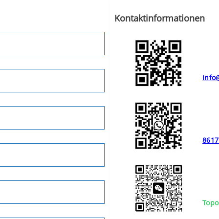
Kontaktinformationen
info
8617
Topo