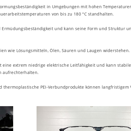
Verformungsbeständigkeit in Umgebungen mit hohen Temperaturen
uerarbeitstemperaturen von bis zu 180 °C standhalten.
 und Ermüdungsbeständigkeit und kann seine Form und Struktur u
lien wie Lösungsmitteln, Ölen, Säuren und Laugen widerstehen.
t eine extrem niedrige elektrische Leitfähigkeit und kann stabile
 aufrechterhalten.
nd thermoplastische PEI-Verbundprodukte können langfristigem 