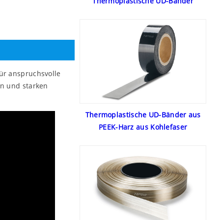
Thermoplastische UD-Bänder
für anspruchsvolle
en und starken
Thermoplastische UD-Bänder aus
PEEK-Harz aus Kohlefaser