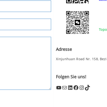
Topo
Adresse
Xinjunhuan Road Nr. 158, Bez
Folgen Sie uns!
YouTube
Mail
LinkedIn
Facebook
Instagram
TikTok