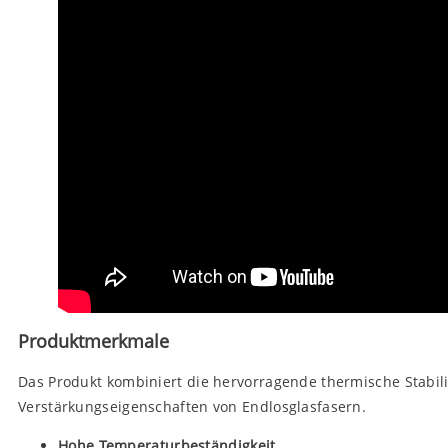
Produktmerkmale
Das Produkt kombiniert die hervorragende thermische Stabili
Verstärkungseigenschaften von Endlosglasfasern.
Hohe Temperaturbeständigkeit