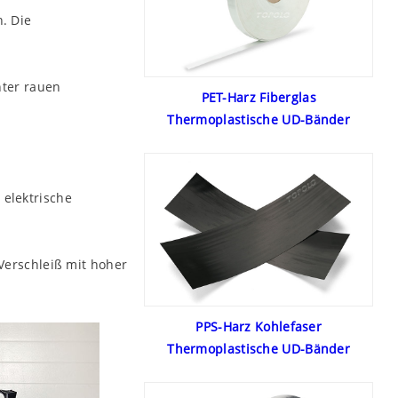
. Die
nter rauen
PET-Harz Fiberglas
Thermoplastische UD-Bänder
 elektrische
Verschleiß mit hoher
PPS-Harz Kohlefaser
Thermoplastische UD-Bänder