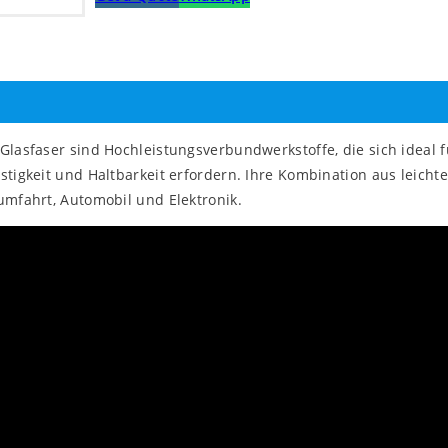
Glasfaser sind Hochleistungsverbundwerkstoffe, die sich ideal 
stigkeit und Haltbarkeit erfordern. Ihre Kombination aus leicht
umfahrt, Automobil und Elektronik.