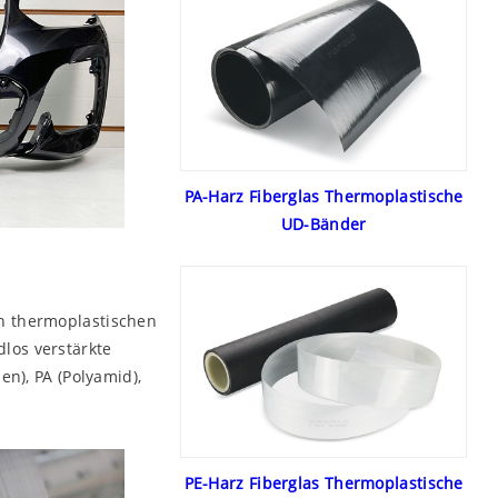
PA-Harz Fiberglas Thermoplastische
UD-Bänder
n thermoplastischen
los verstärkte
n), PA (Polyamid),
PE-Harz Fiberglas Thermoplastische