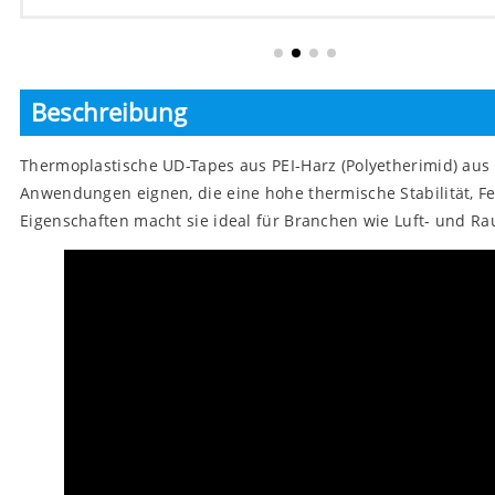
Beschreibung
Thermoplastische UD-Tapes aus PEI-Harz (Polyetherimid) aus 
Anwendungen eignen, die eine hohe thermische Stabilität, Fe
Eigenschaften macht sie ideal für Branchen wie Luft- und Ra