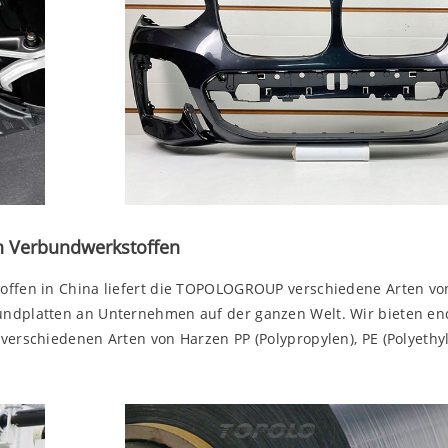
n Verbundwerkstoffen
toffen in China liefert die TOPOLOGROUP verschiedene Arten vo
ndplatten an Unternehmen auf der ganzen Welt. Wir bieten end
erschiedenen Arten von Harzen PP (Polypropylen), PE (Polyethyle