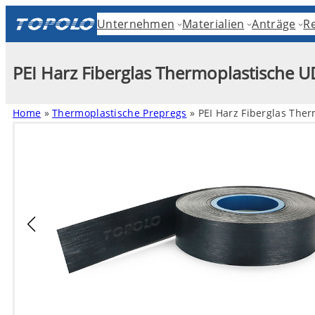
Unternehmen
Materialien
Anträge
R
PEI Harz Fiberglas Thermoplastische 
Home
»
Thermoplastische Prepregs
»
PEI Harz Fiberglas The