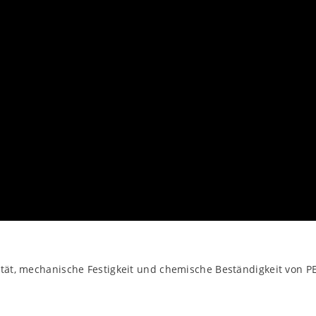
tät, mechanische Festigkeit und chemische Beständigkeit von P