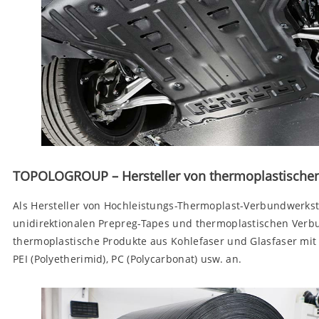
TOPOLOGROUP – Hersteller von thermoplastische
Als Hersteller von Hochleistungs-Thermoplast-Verbundwerks
unidirektionalen Prepreg-Tapes und thermoplastischen Verbu
thermoplastische Produkte aus Kohlefaser und Glasfaser mit v
PEI (Polyetherimid), PC (Polycarbonat) usw. an.