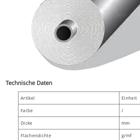
Technische Daten
Artikel
Einheit
Farbe
/
Dicke
mm
Flächendichte
g/mf