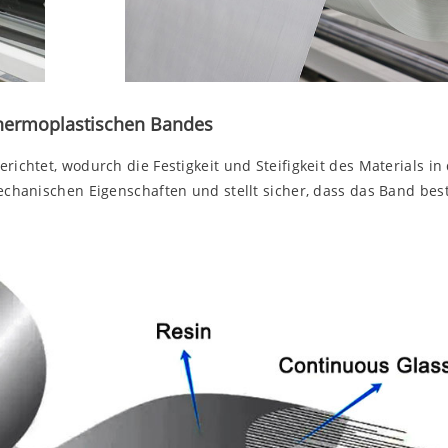
thermoplastischen Bandes
richtet, wodurch die Festigkeit und Steifigkeit des Materials in
mechanischen Eigenschaften und stellt sicher, dass das Band b