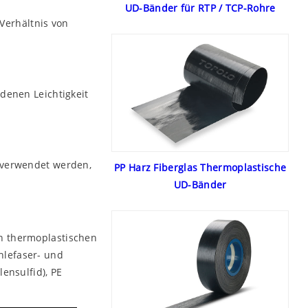
UD-Bänder für RTP / TCP-Rohre
Verhältnis von
denen Leichtigkeit
e verwendet werden,
PP Harz Fiberglas Thermoplastische
UD-Bänder
n thermoplastischen
hlefaser- und
ensulfid), PE