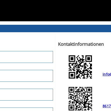
Kontaktinformationen
info
8617