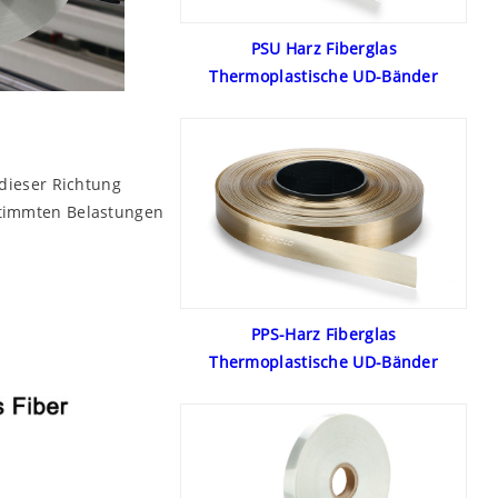
PSU Harz Fiberglas
Thermoplastische UD-Bänder
 dieser Richtung
estimmten Belastungen
PPS-Harz Fiberglas
Thermoplastische UD-Bänder