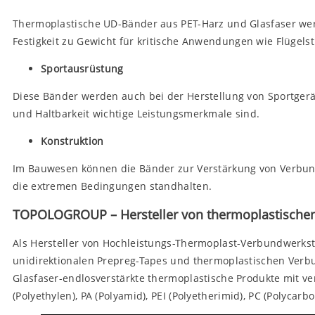
Thermoplastische UD-Bänder aus PET-Harz und Glasfaser we
Festigkeit zu Gewicht für kritische Anwendungen wie Flüge
Sportausrüstung
Diese Bänder werden auch bei der Herstellung von Sportgerät
und Haltbarkeit wichtige Leistungsmerkmale sind.
Konstruktion
Im Bauwesen können die Bänder zur Verstärkung von Verbundw
die extremen Bedingungen standhalten.
TOPOLOGROUP – Hersteller von thermoplastische
Als Hersteller von Hochleistungs-Thermoplast-Verbundwerks
unidirektionalen Prepreg-Tapes und thermoplastischen Verb
Glasfaser-endlosverstärkte thermoplastische Produkte mit ve
(Polyethylen), PA (Polyamid), PEI (Polyetherimid), PC (Polycarb