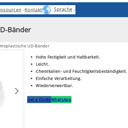
Sprache
essourcen
Kontakt
 UD-Bänder
rmoplastische UD-Bänder
Hohe Festigkeit und Haltbarkeit.
Leicht.
Chemikalien- und Feuchtigkeitsbeständigkeit.
Einfache Verarbeitung.
Wiederverwertbar.
Get a Quote
WhatsApp