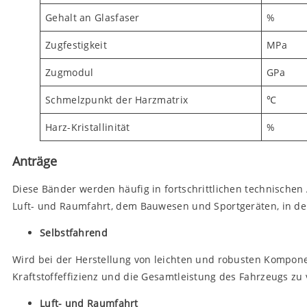
Gehalt an Glasfaser
%
Zugfestigkeit
MPa
Zugmodul
GPa
Schmelzpunkt der Harzmatrix
℃
Harz-Kristallinität
%
Anträge
Diese Bänder werden häufig in fortschrittlichen technische
Luft- und Raumfahrt, dem Bauwesen und Sportgeräten, in den
Selbstfahrend
Wird bei der Herstellung von leichten und robusten Kompone
Kraftstoffeffizienz und die Gesamtleistung des Fahrzeugs zu
Luft- und Raumfahrt