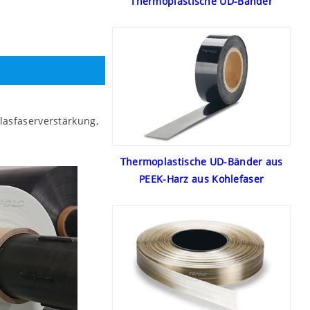
Thermoplastische UD-Bänder
lasfaserverstärkung,
Thermoplastische UD-Bänder aus
PEEK-Harz aus Kohlefaser