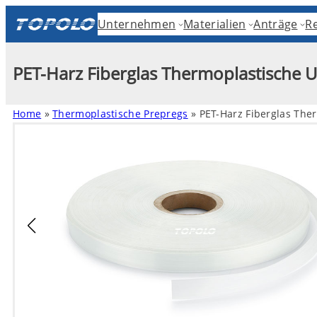
Unternehmen
Materialien
Anträge
R
PET-Harz Fiberglas Thermoplastische
Home
»
Thermoplastische Prepregs
»
PET-Harz Fiberglas The